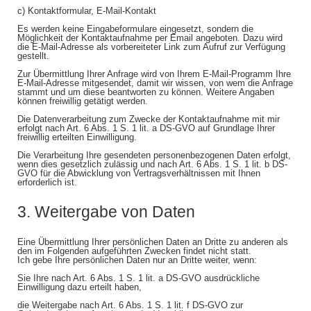
c) Kontaktformular, E-Mail-Kontakt
Es werden keine Eingabeformulare eingesetzt, sondern die
Möglichkeit der Kontaktaufnahme per Email angeboten. Dazu wird
die E-Mail-Adresse als vorbereiteter Link zum Aufruf zur Verfügung
gestellt.
Zur Übermittlung Ihrer Anfrage wird von Ihrem E-Mail-Programm Ihre
E-Mail-Adresse mitgesendet, damit wir wissen, von wem die Anfrage
stammt und um diese beantworten zu können. Weitere Angaben
können freiwillig getätigt werden.
Die Datenverarbeitung zum Zwecke der Kontaktaufnahme mit mir
erfolgt nach Art. 6 Abs. 1 S. 1 lit. a DS-GVO auf Grundlage Ihrer
freiwillig erteilten Einwilligung.
Die Verarbeitung Ihre gesendeten personenbezogenen Daten erfolgt,
wenn dies gesetzlich zulässig und nach Art. 6 Abs. 1 S. 1 lit. b DS-
GVO für die Abwicklung von Vertragsverhältnissen mit Ihnen
erforderlich ist.
3. Weitergabe von Daten
Eine Übermittlung Ihrer persönlichen Daten an Dritte zu anderen als
den im Folgenden aufgeführten Zwecken findet nicht statt.
Ich gebe Ihre persönlichen Daten nur an Dritte weiter, wenn:
Sie Ihre nach Art. 6 Abs. 1 S. 1 lit. a DS-GVO ausdrückliche
Einwilligung dazu erteilt haben,
die Weitergabe nach Art. 6 Abs. 1 S. 1 lit. f DS-GVO zur