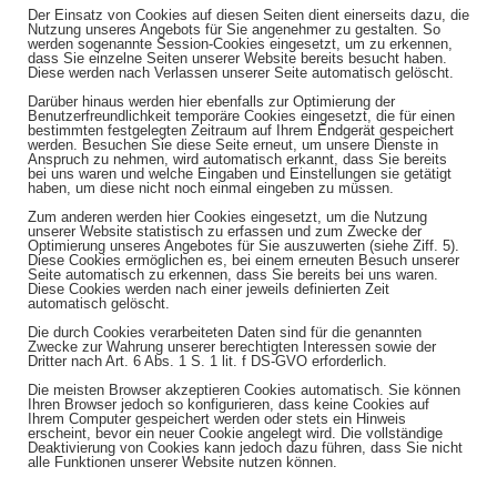
Der Einsatz von Cookies auf diesen Seiten dient einerseits dazu, die
Nutzung unseres Angebots für Sie angenehmer zu gestalten. So
werden sogenannte Session-Cookies eingesetzt, um zu erkennen,
dass Sie einzelne Seiten unserer Website bereits besucht haben.
Diese werden nach Verlassen unserer Seite automatisch gelöscht.
Darüber hinaus werden hier ebenfalls zur Optimierung der
Benutzerfreundlichkeit temporäre Cookies eingesetzt, die für einen
bestimmten festgelegten Zeitraum auf Ihrem Endgerät gespeichert
werden. Besuchen Sie diese Seite erneut, um unsere Dienste in
Anspruch zu nehmen, wird automatisch erkannt, dass Sie bereits
bei uns waren und welche Eingaben und Einstellungen sie getätigt
haben, um diese nicht noch einmal eingeben zu müssen.
Zum anderen werden hier Cookies eingesetzt, um die Nutzung
unserer Website statistisch zu erfassen und zum Zwecke der
Optimierung unseres Angebotes für Sie auszuwerten (siehe Ziff. 5).
Diese Cookies ermöglichen es, bei einem erneuten Besuch unserer
Seite automatisch zu erkennen, dass Sie bereits bei uns waren.
Diese Cookies werden nach einer jeweils definierten Zeit
automatisch gelöscht.
Die durch Cookies verarbeiteten Daten sind für die genannten
Zwecke zur Wahrung unserer berechtigten Interessen sowie der
Dritter nach Art. 6 Abs. 1 S. 1 lit. f DS-GVO erforderlich.
Die meisten Browser akzeptieren Cookies automatisch. Sie können
Ihren Browser jedoch so konfigurieren, dass keine Cookies auf
Ihrem Computer gespeichert werden oder stets ein Hinweis
erscheint, bevor ein neuer Cookie angelegt wird. Die vollständige
Deaktivierung von Cookies kann jedoch dazu führen, dass Sie nicht
alle Funktionen unserer Website nutzen können.