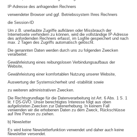
IP-Adresse des anfragenden Rechners
verwendeter Browser und ggf. Betriebssystem Ihres Rechners
die Session-ID
Um z.B. unerlaubte Zugriffe aufklären oder Missbrauch der
Internetseite verhindern zu können, wird die vollständige IP-Adresse
des anfordernden Rechners erfasst, im Logfile gespeichert und nach
max. 2 Tagen des Zugriffs automatisch gelöscht.
Die genannten Daten werden durch uns zu folgenden Zwecken
verarbeitet:
Gewährleistung eines reibungslosen Verbindungsaufbaus der
Website,
Gewährleistung einer komfortablen Nutzung unserer Website,
Auswertung der Systemsicherheit und -stabilität sowie
zu weiteren administrativen Zwecken.
Die Rechtsgrundlage für die Datenverarbeitung ist Art. 6 Abs. 1 S. 1
lit. f DS-GVO. Unser berechtigtes Interesse folgt aus oben
aufgelisteten Zwecken zur Datenerhebung. In keinem Fall
verwenden wir die erhobenen Daten zu dem Zweck, Rückschlüsse
auf Ihre Person zu ziehen.
b) Newsletter
Es wird keine Newsletterfunktion verwendet und daher auch keine
Newsletter versendet.