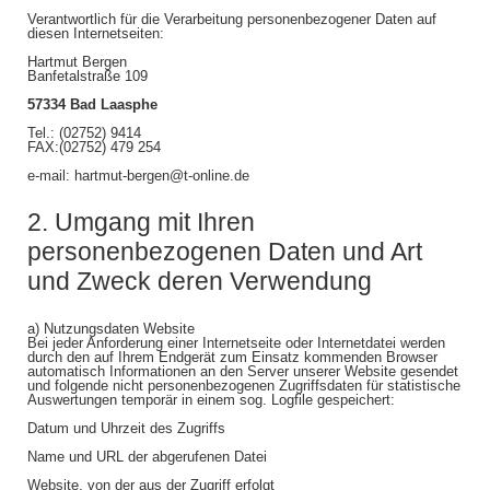
Verantwortlich für die Verarbeitung personenbezogener Daten auf
diesen Internetseiten:
Hartmut Bergen
Banfetalstraße 109
57334 Bad Laasphe
Tel.: (02752) 9414
FAX:(02752) 479 254
e-mail: hartmut-bergen@t-online.de
2. Umgang mit Ihren
personenbezogenen Daten und Art
und Zweck deren Verwendung
a) Nutzungsdaten Website
Bei jeder Anforderung einer Internetseite oder Internetdatei werden
durch den auf Ihrem Endgerät zum Einsatz kommenden Browser
automatisch Informationen an den Server unserer Website gesendet
und folgende nicht personenbezogenen Zugriffsdaten für statistische
Auswertungen temporär in einem sog. Logfile gespeichert:
Datum und Uhrzeit des Zugriffs
Name und URL der abgerufenen Datei
Website, von der aus der Zugriff erfolgt