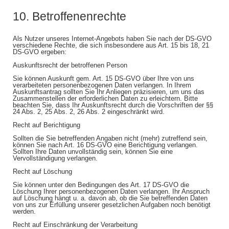
10. Betroffenenrechte
Als Nutzer unseres Internet-Angebots haben Sie nach der DS-GVO
verschiedene Rechte, die sich insbesondere aus Art. 15 bis 18, 21
DS-GVO ergeben:
Auskunftsrecht der betroffenen Person
Sie können Auskunft gem. Art. 15 DS-GVO über Ihre von uns
verarbeiteten personenbezogenen Daten verlangen. In Ihrem
Auskunftsantrag sollten Sie Ihr Anliegen präzisieren, um uns das
Zusammenstellen der erforderlichen Daten zu erleichtern. Bitte
beachten Sie, dass Ihr Auskunftsrecht durch die Vorschriften der §§
24 Abs. 2, 25 Abs. 2, 26 Abs. 2 eingeschränkt wird.
Recht auf Berichtigung
Sollten die Sie betreffenden Angaben nicht (mehr) zutreffend sein,
können Sie nach Art. 16 DS-GVO eine Berichtigung verlangen.
Sollten Ihre Daten unvollständig sein, können Sie eine
Vervollständigung verlangen.
Recht auf Löschung
Sie können unter den Bedingungen des Art. 17 DS-GVO die
Löschung Ihrer personenbezogenen Daten verlangen. Ihr Anspruch
auf Löschung hängt u. a. davon ab, ob die Sie betreffenden Daten
von uns zur Erfüllung unserer gesetzlichen Aufgaben noch benötigt
werden.
Recht auf Einschränkung der Verarbeitung