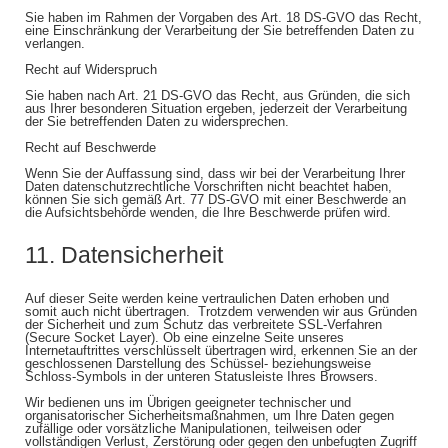
Sie haben im Rahmen der Vorgaben des Art. 18 DS-GVO das Recht,
eine Einschränkung der Verarbeitung der Sie betreffenden Daten zu
verlangen.
Recht auf Widerspruch
Sie haben nach Art. 21 DS-GVO das Recht, aus Gründen, die sich
aus Ihrer besonderen Situation ergeben, jederzeit der Verarbeitung
der Sie betreffenden Daten zu widersprechen.
Recht auf Beschwerde
Wenn Sie der Auffassung sind, dass wir bei der Verarbeitung Ihrer
Daten datenschutzrechtliche Vorschriften nicht beachtet haben,
können Sie sich gemäß Art. 77 DS-GVO mit einer Beschwerde an
die Aufsichtsbehörde wenden, die Ihre Beschwerde prüfen wird.
11. Datensicherheit
Auf dieser Seite werden keine vertraulichen Daten erhoben und
somit auch nicht übertragen. Trotzdem verwenden wir aus Gründen
der Sicherheit und zum Schutz das verbreitete SSL-Verfahren
(Secure Socket Layer). Ob eine einzelne Seite unseres
Internetauftrittes verschlüsselt übertragen wird, erkennen Sie an der
geschlossenen Darstellung des Schüssel- beziehungsweise
Schloss-Symbols in der unteren Statusleiste Ihres Browsers.
Wir bedienen uns im Übrigen geeigneter technischer und
organisatorischer Sicherheitsmaßnahmen, um Ihre Daten gegen
zufällige oder vorsätzliche Manipulationen, teilweisen oder
vollständigen Verlust, Zerstörung oder gegen den unbefugten Zugriff