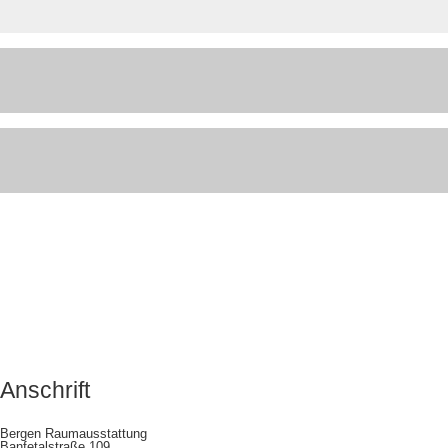
Anschrift
Bergen Raumausstattung
Banfetalstraße 109